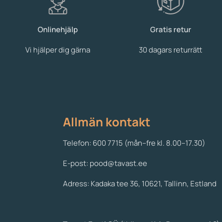
Onlinehjälp
Gratis retur
Vi hjälper dig gärna
30 dagars returrätt
Allmän kontakt
Telefon: 600 7715 (mån–fre kl. 8.00–17.30)
E-post: pood@tavast.ee
Adress: Kadaka tee 36, 10621, Tallinn, Estland