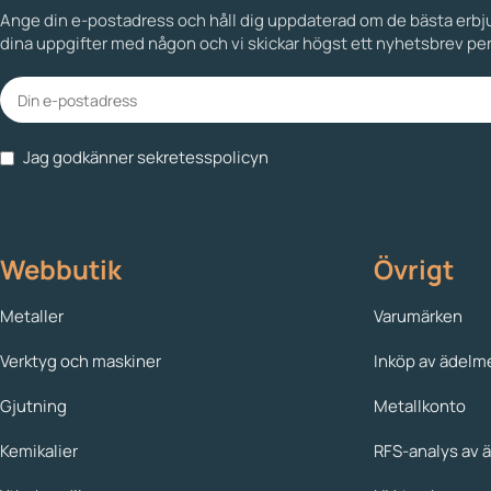
Ange din e-postadress och håll dig uppdaterad om de bästa erbjud
dina uppgifter med någon och vi skickar högst ett nyhetsbrev per
Jag godkänner sekretesspolicyn
Webbutik
Övrigt
Metaller
Varumärken
Verktyg och maskiner
Inköp av ädelme
Gjutning
Metallkonto
Kemikalier
RFS-analys av 