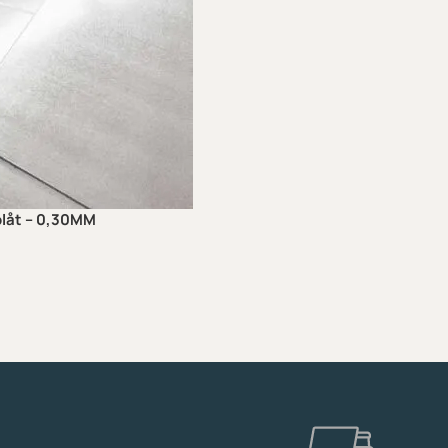
 plåt – 0,30MM